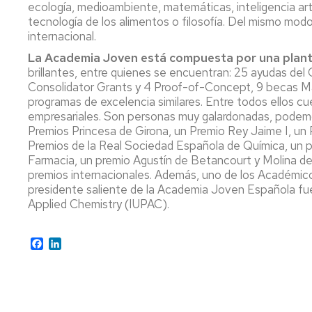
ecología, medioambiente, matemáticas, inteligencia artific
tecnología de los alimentos o filosofía. Del mismo modo
internacional.
La Academia Joven está compuesta por una planti
brillantes, entre quienes se encuentran: 25 ayudas del
Consolidator Grants y 4 Proof-of-Concept, 9 becas Mar
programas de excelencia similares. Entre todos ellos 
empresariales. Son personas muy galardonadas, podemo
Premios Princesa de Girona, un Premio Rey Jaime I, un 
Premios de la Real Sociedad Española de Química, un 
Farmacia, un premio Agustín de Betancourt y Molina de 
premios internacionales. Además, uno de los Académi
presidente saliente de la Academia Joven Española fue
Applied Chemistry (IUPAC).
Facebook
LinkedIn