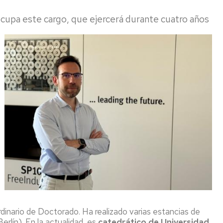
ocupa este cargo, que ejercerá durante cuatro años
CALENDARIO
EINA
dinario de Doctorado. Ha realizado varias estancias de
erlín). En la actualidad, es
catedrático de Universidad