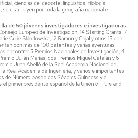
ial, ciencias del deporte, lingüística, filología,
, se distribuyen por toda la geografía nacional e
lla de 50 jóvenes investigadores e investigadoras
 Consejo Europeo de Investigación, 14 Starting Grants, 7
ie Curie Sklodowska, 12 Ramón y Cajal y otros 15 con
cuentan con más de 100 patentes y varias aventuras
s encontrar 5 Premios Nacionales de Investigación, 4
Premio Julián Marías, dos Premios Miguel Catalán y 6
premio Juan Abelló de la Real Academia Nacional de
la Real Academia de Ingeniería, y varios e importantes
cos de Número posee dos Récords Guinness y el
 el primer presidente español de la Unión of Pure and