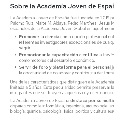
Sobre la Academia Joven de Espa
La Academia Joven de España fue fundada en 2019 por 
Palomo Ruiz, Maite M. Aldaya, Pedro Martínez, Jesús M
españoles de la Academia Joven Global en aquel mome
Promover la ciencia
como opción profesional entr
referentes investigadores excepcionales de cualqu
seguir.
Promocionar la capacitación científica
a travé
como motores del desarrollo económico.
Servir de foro y plataforma para el personal 
la oportunidad de colaborar y contribuir a dar for
Una de las características que distinguen a la Academ
limitada a 5 años. Esta peculiaridad permite preservar
integrantes que sustituyen a aquellos cuya pertenencia 
La Academia Joven de España
destaca por su multi
dispares como la informática, ingeniería, arqueología, an
biología, química, psicología, física, política y cultura e