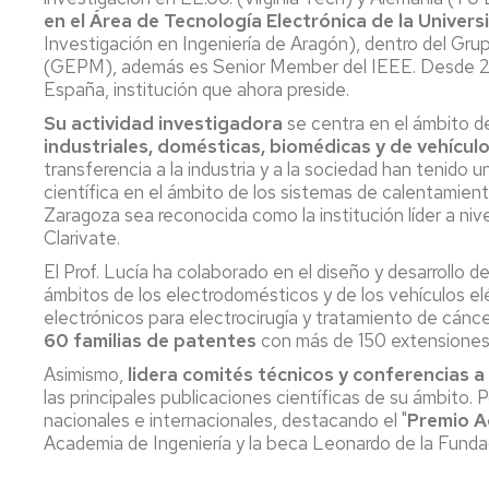
en el Área de Tecnología Electrónica de la Univer
Investigación en Ingeniería de Aragón), dentro del Gru
(GEPM), además es Senior Member del IEEE. Desde 2
España, institución que ahora preside.
Su actividad investigadora
se centra en el ámbito de
industriales, domésticas, biomédicas y de vehículo
transferencia a la industria y a la sociedad han tenido
científica en el ámbito de los sistemas de calentamient
Zaragoza sea reconocida como la institución líder a ni
Clarivate.
El Prof. Lucía ha colaborado en el diseño y desarrollo
ámbitos de los electrodomésticos y de los vehículos el
electrónicos para electrocirugía y tratamiento de cánc
60 familias de patentes
con más de 150 extensiones 
Asimismo,
lidera comités técnicos y conferencias a 
las principales publicaciones científicas de su ámbito.
nacionales e internacionales, destacando el "
Premio A
Academia de Ingeniería y la beca Leonardo de la Fund