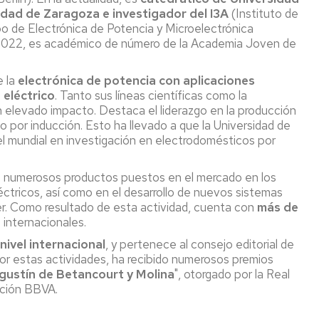
sidad de Zaragoza e investigador del I3A
(Instituto de
po de Electrónica de Potencia y Microelectrónica
022, es académico de número de la Academia Joven de
 la
electrónica de potencia con aplicaciones
 eléctrico
. Tanto sus líneas científicas como la
 un elevado impacto. Destaca el liderazgo en la producción
o por inducción. Esto ha llevado a que la Universidad de
vel mundial en investigación en electrodomésticos por
 de numerosos productos puestos en el mercado en los
éctricos, así como en el desarrollo de nuevos sistemas
er. Como resultado de esta actividad, cuenta con
más de
internacionales.
nivel internacional
, y pertenece al consejo editorial de
 Por estas actividades, ha recibido numerosos premios
gustín de Betancourt y Molina
", otorgado por la Real
ación BBVA.