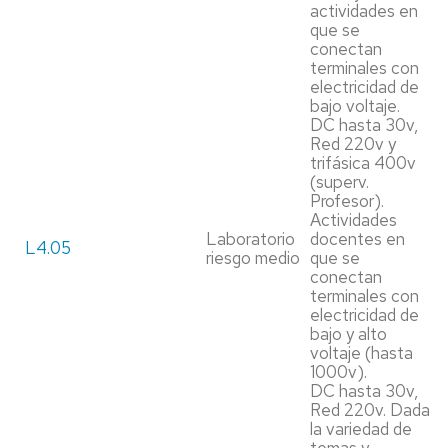
actividades en
que se
conectan
terminales con
electricidad de
bajo voltaje.
DC hasta 30v,
Red 220v y
trifásica 400v
(superv.
Profesor).
Actividades
Laboratorio
docentes en
L4.05
riesgo medio
que se
conectan
terminales con
electricidad de
bajo y alto
voltaje (hasta
1000v).
DC hasta 30v,
Red 220v. Dada
la variedad de