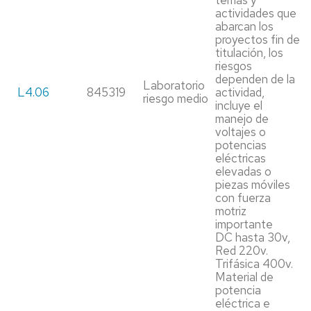
temas y
actividades que
abarcan los
proyectos fin de
titulación, los
riesgos
dependen de la
Laboratorio
L4.06
845319
actividad,
riesgo medio
incluye el
manejo de
voltajes o
potencias
eléctricas
elevadas o
piezas móviles
con fuerza
motriz
importante
DC hasta 30v,
Red 220v.
Trifásica 400v.
Material de
potencia
eléctrica e