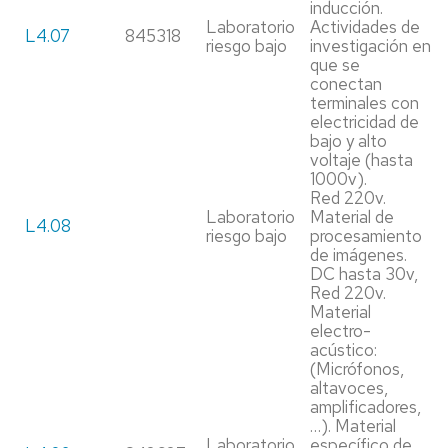
inducción.
Laboratorio
Actividades de
L4.07
845318
riesgo bajo
investigación en
que se
conectan
terminales con
electricidad de
bajo y alto
voltaje (hasta
1000v).
Red 220v.
Laboratorio
Material de
L4.08
riesgo bajo
procesamiento
de imágenes.
DC hasta 30v,
Red 220v.
Material
electro-
acústico:
(Micrófonos,
altavoces,
amplificadores,
…). Material
Laboratorio
específico de