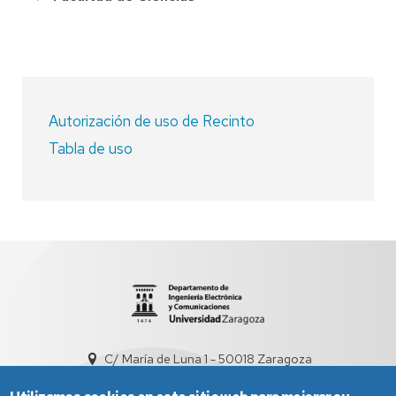
Autorización de uso de Recinto
Tabla de uso
C/ María de Luna 1 - 50018 Zaragoza
sed5008@unizar.es
+34 976 761948