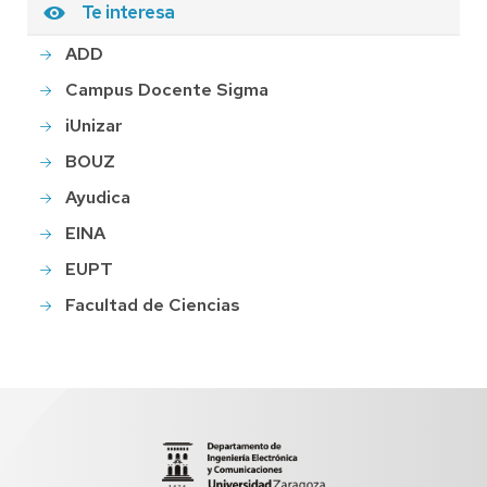
Te interesa
ADD
Campus Docente Sigma
iUnizar
BOUZ
Ayudica
EINA
EUPT
Facultad de Ciencias