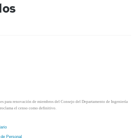
dos
CALENDARIO
EINA
tes para renovación de miembros del Consejo del Departamento de Ingeniería
proclama el censo como definitivo.
ario
 de Personal