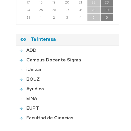
17
18
19
20
21
22
23
24
25
26
27
28
29
30
31
1
2
3
4
5
6
Te interesa
ADD
Campus Docente Sigma
iUnizar
BOUZ
Ayudica
EINA
EUPT
Facultad de Ciencias