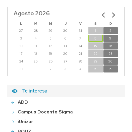
Agosto 2026
Paginación
L
M
M
J
V
S
D
27
28
29
30
31
1
2
3
4
5
6
7
8
9
10
11
12
13
14
15
16
17
18
19
20
21
22
23
24
25
26
27
28
29
30
31
1
2
3
4
5
6
Te interesa
ADD
Campus Docente Sigma
iUnizar
BOUZ