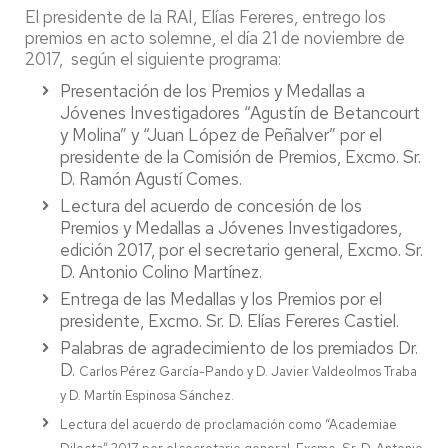
El presidente de la RAI, Elías Fereres, entrego los
premios en acto solemne, el día 21 de noviembre de
2017, según el siguiente programa:
Presentación de los Premios y Medallas a
Jóvenes Investigadores “Agustín de Betancourt
y Molina” y “Juan López de Peñalver” por el
presidente de la Comisión de Premios, Excmo. Sr.
D. Ramón Agustí Comes.
Lectura del acuerdo de concesión de los
Premios y Medallas a Jóvenes Investigadores,
edición 2017, por el secretario general, Excmo. Sr.
D. Antonio Colino Martínez.
Entrega de las Medallas y los Premios por el
presidente, Excmo. Sr. D. Elías Fereres Castiel.
Palabras de agradecimiento de los premiados Dr.
D.
Carlos Pérez García-Pando
y D.
Javier Valdeolmos Traba
y D. Martín Espinosa Sánchez.
Lectura del acuerdo de proclamación como “Academiae