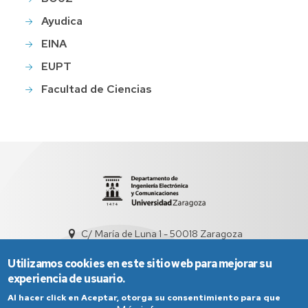
Ayudica
EINA
EUPT
Facultad de Ciencias
C/ María de Luna 1 - 50018 Zaragoza
sed5008@unizar.es
+34 976 761948
Utilizamos cookies en este sitio web para mejorar su
experiencia de usuario.
Al hacer click en Aceptar, otorga su consentimiento para que