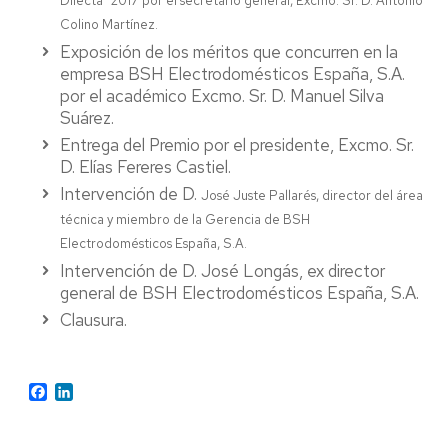
Dilecta” 2017 por el secretario general, Excmo. Sr. D. Antonio
Colino Martínez.
Exposición de los méritos que concurren en la
empresa BSH Electrodomésticos España, S.A.
por el académico Excmo. Sr. D. Manuel Silva
Suárez.
Entrega del Premio por el presidente, Excmo. Sr.
D. Elías Fereres Castiel.
Intervención de D.
José Juste Pallarés, director del área
técnica y miembro de la Gerencia de BSH
Electrodomésticos España
, S.A.
Intervención de D. José Longás, ex director
general de BSH Electrodomésticos España, S.A.
Clausura.
Facebook
LinkedIn