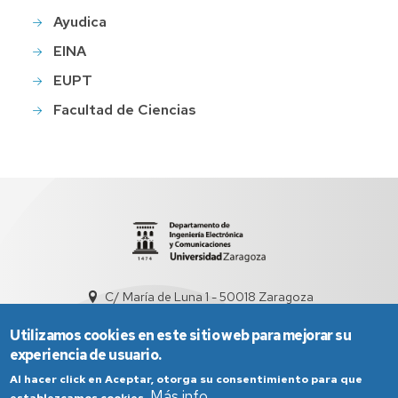
Ayudica
EINA
EUPT
Facultad de Ciencias
C/ María de Luna 1 - 50018 Zaragoza
sed5008@unizar.es
+34 976 761948
Utilizamos cookies en este sitio web para mejorar su
experiencia de usuario.
Al hacer click en Aceptar, otorga su consentimiento para que
Más info