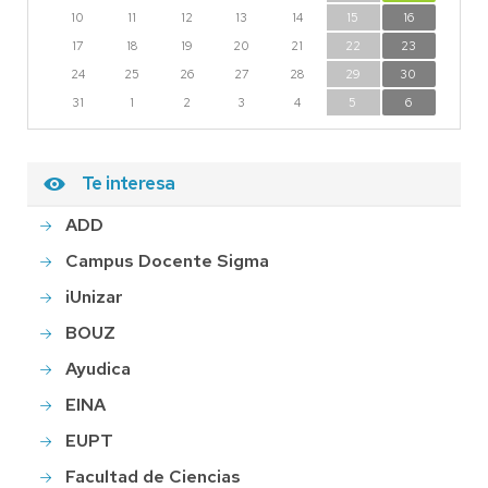
10
11
12
13
14
15
16
17
18
19
20
21
22
23
24
25
26
27
28
29
30
31
1
2
3
4
5
6
Te interesa
ADD
Campus Docente Sigma
iUnizar
BOUZ
Ayudica
EINA
EUPT
Facultad de Ciencias