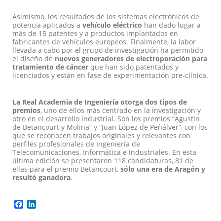
Asimismo, los resultados de los sistemas electrónicos de
potencia aplicados a
vehículo eléctrico
han dado lugar a
más de 15 patentes y a productos implantados en
fabricantes de vehículos europeos. Finalmente, la labor
llevada a cabo por el grupo de investigación ha permitido
el diseño de
nuevos generadores de electroporación para
tratamiento de cáncer
que han sido patentados y
licenciados y están en fase de experimentación pre-clínica.
La Real Academia de Ingeniería otorga dos tipos de
premios
, uno de ellos más centrado en la investigación y
otro en el desarrollo industrial. Son los premios “Agustín
de Betancourt y Molina” y “Juan López de Peñálver”, con los
que se reconocen trabajos originales y relevantes con
perfiles profesionales de Ingeniería de
Telecomunicaciones, Informática e Industriales. En esta
última edición se presentaron 118 candidaturas, 81 de
ellas para el premio Betancourt,
sólo una era de Aragón y
resultó ganadora
.
Facebook
LinkedIn