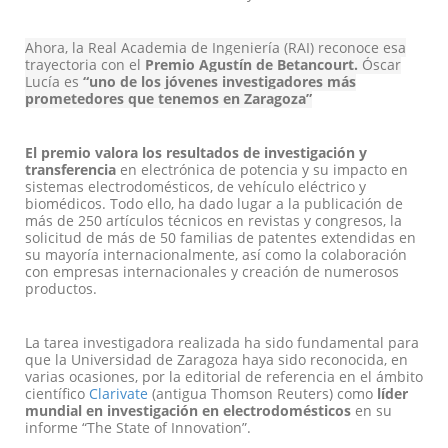
Ahora, la Real Academia de Ingeniería (RAI) reconoce esa
trayectoria con el
Premio Agustín de Betancourt.
Óscar
Lucía es
“uno de los jóvenes investigadores más
prometedores que tenemos en Zaragoza”
El premio valora los resultados de investigación y
transferencia
en electrónica de potencia y su impacto en
sistemas electrodomésticos, de vehículo eléctrico y
biomédicos. Todo ello, ha dado lugar a la publicación de
más de 250 artículos técnicos en revistas y congresos, la
solicitud de más de 50 familias de patentes extendidas en
su mayoría internacionalmente, así como la colaboración
con empresas internacionales y creación de numerosos
productos.
La tarea investigadora realizada ha sido fundamental para
que la Universidad de Zaragoza haya sido reconocida, en
varias ocasiones, por la editorial de referencia en el ámbito
científico
Clarivate
(antigua Thomson Reuters) como
líder
mundial en investigación en electrodomésticos
en su
informe “The State of Innovation”.