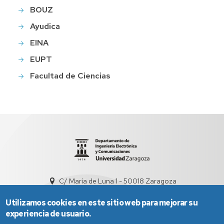
BOUZ
Ayudica
EINA
EUPT
Facultad de Ciencias
C/ María de Luna 1 - 50018 Zaragoza
sed5008@unizar.es
+34 976 761948
Utilizamos cookies en este sitio web para mejorar su
experiencia de usuario.