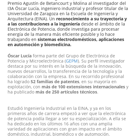
Premio Agustín de Betancourt y Molina al investigador del
I3A Óscar Lucía, ingeniero industrial y profesor titular de la
Universidad de Zaragoza en la Escuela de Ingeniería y
Arquitectura (EINA). Un
reconocimiento a su trayectoria y
a las contribuciones a la ingeniería
desde el ámbito de la
Electrónica de Potencia, donde investiga para procesar
energía de la manera más eficiente posible y lo hace
trabajando en
sistemas electrodomésticos, aplicaciones
en automoción y biomedicina.
Óscar Lucía
forma parte del Grupo de Electrónica de
Potencia y Microelectrónica (
GEPM
). Su perfil investigador
destaca por su interés en la búsqueda de la innovación,
nuevos desarrollos, la transferencia de la tecnología y la
colaboración con la empresa. En su recorrido profesional
ha logrado
52 familias de patentes
, en su mayoría en
explotación, con
más de 100 extensiones internacionales
y
ha publicado
más de 250 artículos técnicos
.
Estudió Ingeniería Industrial en la EINA, y ya en los
primeros años de carrera empezó a ver que la electrónica
de potencia podía llegar a ser su especialización. A ella se
ha dedicado en los últimos 16 años con una amplia
variedad de aplicaciones con gran impacto en el ámbito
doméstico, industrial, biomédico y de automoción.