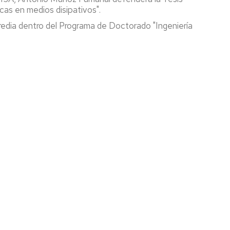
cas en medios disipativos".
CALENDARIO
Heredia dentro del Programa de Doctorado "Ingeniería
EINA