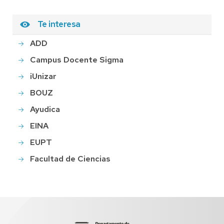
Te interesa
ADD
Campus Docente Sigma
iUnizar
BOUZ
Ayudica
EINA
EUPT
Facultad de Ciencias