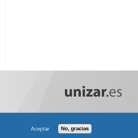
Aceptar
No, gracias