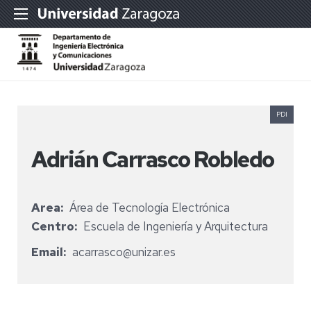
PDI
Adrián Carrasco Robledo
Area
Área de Tecnología Electrónica
Centro
Escuela de Ingeniería y Arquitectura
Email
acarrasco@unizar.es