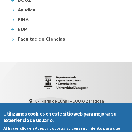
BOUZ
Ayudica
EINA
EUPT
Facultad de Ciencias
C/ María de Luna 1 - 50018 Zaragoza
sed5008@unizar.es
+34 976 761948
Utilizamos cookies en este sitio web para mejorar su
experiencia de usuario.
Al hacer click en Aceptar, otorga su consentimiento para que