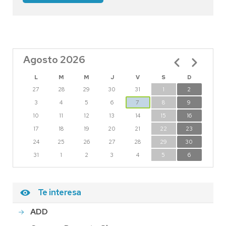
Agosto 2026
Paginación
L
M
M
J
V
S
D
27
28
29
30
31
1
2
3
4
5
6
7
8
9
10
11
12
13
14
15
16
17
18
19
20
21
22
23
24
25
26
27
28
29
30
31
1
2
3
4
5
6
Te interesa
ADD