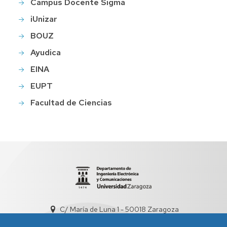
Campus Docente Sigma
iUnizar
BOUZ
Ayudica
EINA
EUPT
Facultad de Ciencias
C/ María de Luna 1 - 50018 Zaragoza
sed5008@unizar.es
+34 976 761948