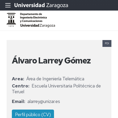
PDI
Álvaro Larrey Gómez
Area
Área de Ingeniería Telemática
Centro
Escuela Universitaria Politécnica de
Teruel
Email
alarrey@unizar.es
Perfil público (CV)