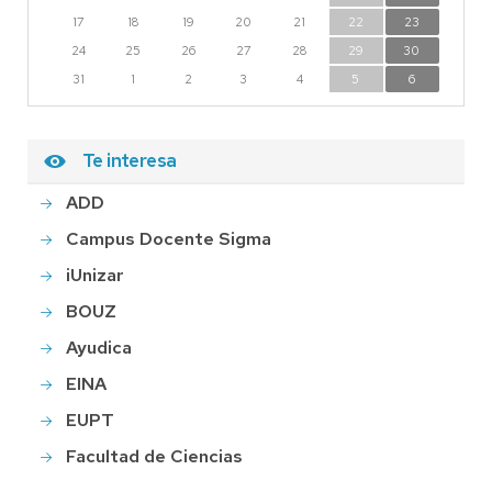
17
18
19
20
21
22
23
24
25
26
27
28
29
30
31
1
2
3
4
5
6
Te interesa
ADD
Campus Docente Sigma
iUnizar
BOUZ
Ayudica
EINA
EUPT
Facultad de Ciencias