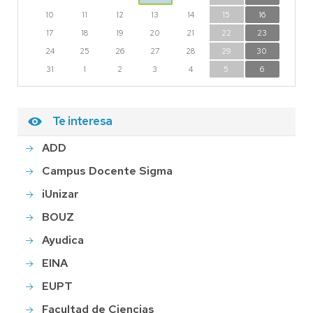
10
11
12
13
14
15
16
17
18
19
20
21
22
23
24
25
26
27
28
29
30
31
1
2
3
4
5
6
Te interesa
ADD
Campus Docente Sigma
iUnizar
BOUZ
Ayudica
EINA
EUPT
Facultad de Ciencias