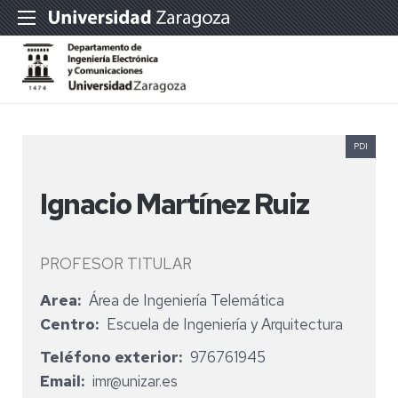
PDI
Ignacio Martínez Ruiz
PROFESOR TITULAR
Area
Área de Ingeniería Telemática
Centro
Escuela de Ingeniería y Arquitectura
Teléfono exterior
976761945
Email
imr@unizar.es