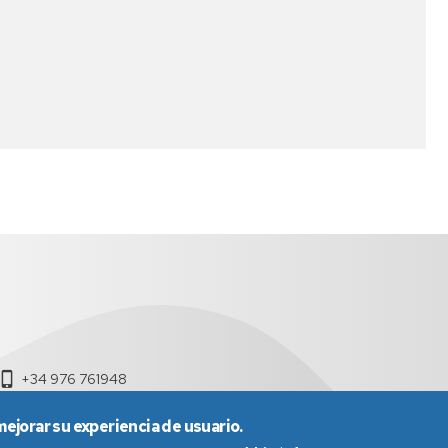
+34 976 761948
mejorar su experiencia de usuario.