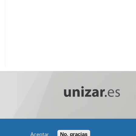
Aceptar
No, gracias