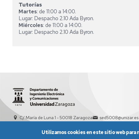
Tutorías
Martes
: de 11:00 a 14:00.
Lugar: Despacho 2.10 Ada Byron.
Miércoles
: de 11:00 a 14:00.
Lugar: Despacho 2.10 Ada Byron.
C/ María de Luna 1 - 50018 Zaragoza
sed5008@unizar.es
Utilizamos cookies en este sitio web para 