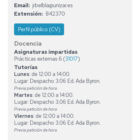
Email
jrbelbla@unizar.es
Extensión
842370
Perfil público (CV)
Docencia
Asignaturas impartidas
Prácticas externas 6 (
31017
)
Tutorías
Lunes
: de 12:00 a 14:00.
Lugar: Despacho 3.06 Ed. Ada Byron.
Previa petición de hora
Martes
: de 12:00 a 14:00.
Lugar: Despacho 3.06 Ed. Ada Byron.
Previa petición de hora
Viernes
: de 12:00 a 14:00.
Lugar: Despacho 3.06 Ed. Ada Byron.
Previa petición de hora