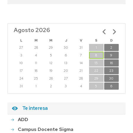
Agosto 2026
Paginación
L
M
M
J
V
S
D
27
28
29
30
31
1
2
3
4
5
6
7
8
9
10
11
12
13
14
15
16
17
18
19
20
21
22
23
24
25
26
27
28
29
30
31
1
2
3
4
5
6
Te interesa
ADD
Campus Docente Sigma