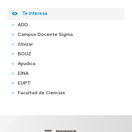
Te interesa
ADD
Campus Docente Sigma
iUnizar
BOUZ
Ayudica
EINA
EUPT
Facultad de Ciencias