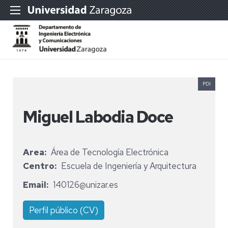
PDI
Miguel Labodia Doce
Area
Área de Tecnología Electrónica
Centro
Escuela de Ingeniería y Arquitectura
Email
140126@unizar.es
Perfil público (CV)