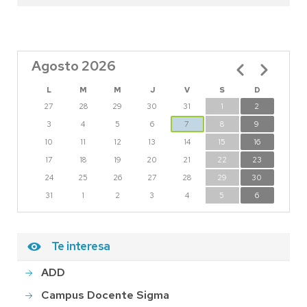
Agosto 2026
Paginación
L
M
M
J
V
S
D
27
28
29
30
31
1
2
3
4
5
6
7
8
9
10
11
12
13
14
15
16
17
18
19
20
21
22
23
24
25
26
27
28
29
30
31
1
2
3
4
5
6
Te interesa
ADD
Campus Docente Sigma