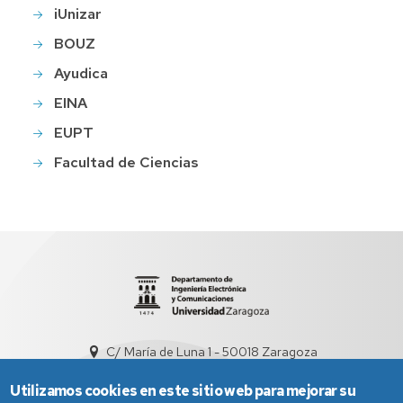
iUnizar
BOUZ
Ayudica
EINA
EUPT
Facultad de Ciencias
C/ María de Luna 1 - 50018 Zaragoza
sed5008@unizar.es
+34 976 761948
Utilizamos cookies en este sitio web para mejorar su