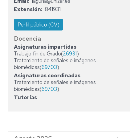
Email
laguna@unizar.es
Extensión
841931
Perfil público (CV)
Docencia
Asignaturas impartidas
Trabajo fin de Grado(
26931
)
Tratamiento de señales e imágenes
biomédicas(
69703
)
Asignaturas coordinadas
Tratamiento de señales e imágenes
biomédicas(
69703
)
Tutorías
Paginación