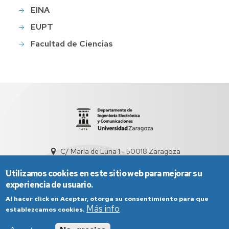
EINA
EUPT
Facultad de Ciencias
C/ María de Luna 1 - 50018 Zaragoza
sed5008@unizar.es
+34 976 761948
Utilizamos cookies en este sitio web para mejorar su
experiencia de usuario.
Al hacer click en Aceptar, otorga su consentimiento para que
Más info
establezcamos cookies.