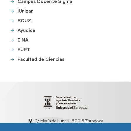
Campus Docente Sigma
iUnizar
BOUZ
Ayudica
EINA
EUPT
Facultad de Ciencias
C/ María de Luna 1 - 50018 Zaragoza
sed5008@unizar.es
+34 976 761948