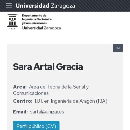
PDI
Sara Artal Gracia
Area
Área de Teoría de la Señal y
Comunicaciones
Centro
I.U.I. en Ingeniería de Aragón (I3A)
Email
sartal@unizar.es
Perfil público (CV)