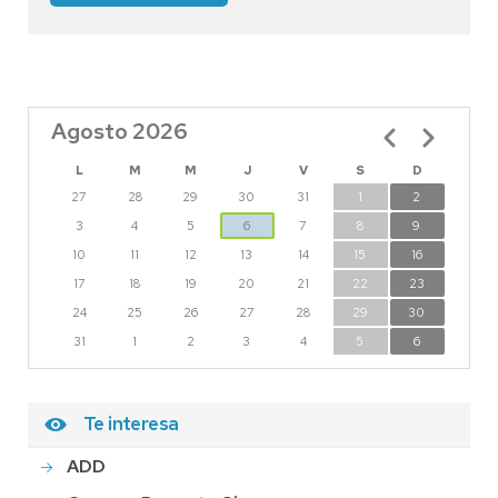
Agosto 2026
Paginación
L
M
M
J
V
S
D
27
28
29
30
31
1
2
3
4
5
6
7
8
9
10
11
12
13
14
15
16
17
18
19
20
21
22
23
24
25
26
27
28
29
30
31
1
2
3
4
5
6
Te interesa
ADD