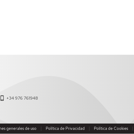
CALENDARIO
EINA
+34 976 761948
nes generales de uso
Política de Privacidad
Política de Cookies