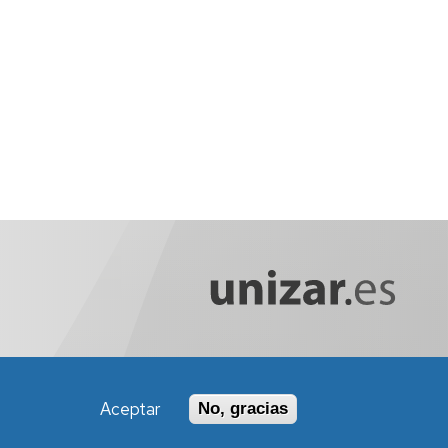
Aceptar
No, gracias