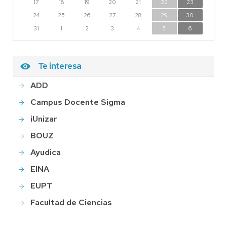
17
18
19
20
21
22
23
24
25
26
27
28
29
30
31
1
2
3
4
5
6
Te interesa
ADD
Campus Docente Sigma
iUnizar
BOUZ
Ayudica
EINA
EUPT
Facultad de Ciencias