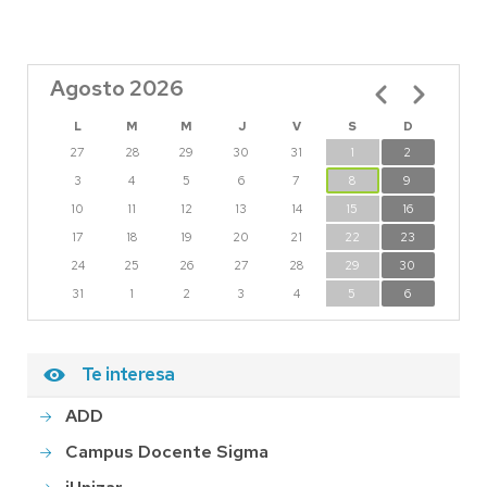
Agosto 2026
Paginación
L
M
M
J
V
S
D
27
28
29
30
31
1
2
3
4
5
6
7
8
9
10
11
12
13
14
15
16
17
18
19
20
21
22
23
24
25
26
27
28
29
30
31
1
2
3
4
5
6
Te interesa
ADD
Campus Docente Sigma