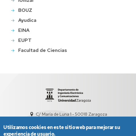
iUnizar
BOUZ
Ayudica
EINA
EUPT
Facultad de Ciencias
C/ María de Luna 1 - 50018 Zaragoza
sed5008@unizar.es
+34 976 761948
Utilizamos cookies en este sitio web para mejorar su
experiencia de usuario.