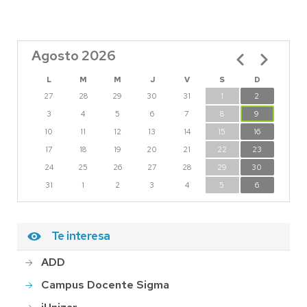
Agosto 2026
Paginación
L
M
M
J
V
S
D
27
28
29
30
31
1
2
3
4
5
6
7
8
9
10
11
12
13
14
15
16
17
18
19
20
21
22
23
24
25
26
27
28
29
30
31
1
2
3
4
5
6
Te interesa
ADD
Campus Docente Sigma