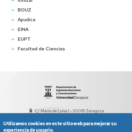
iUnizar
BOUZ
Ayudica
EINA
EUPT
Facultad de Ciencias
C/ María de Luna 1 - 50018 Zaragoza
sed5008@unizar.es
+34 976 761948
Utilizamos cookies en este sitio web para mejorar su
experiencia de usuario.